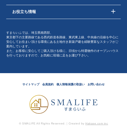
お役立ち情報
すまらいふでは、埼玉県南西部、
東京都下の主要路線である西武鉄道各路線、東武東上線、中央線の沿線を中心に
安心してお住まい頂ける環境にある土地付き新築戸建を経験豊富なスタッフがご
案内しています。
また、お客様に安心してご購入頂ける様に、日頃から特選物件のオープンハウス
を行っておりますので、お気軽に現場に足をお運び下さい。
サイトマップ
会員規約
個人情報保護の取扱い
お問い合わせ
© SMALIFE All Rights Reserved.｜Created by
Hakase.com inc