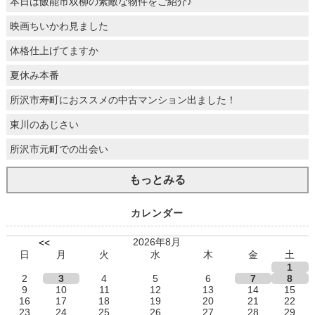
本日は飯能市双柳の素敵な物件をご紹介♪
映画ちいかわ見ました
体格仕上げてますか
夏休み本番
所沢市寿町におススメの中古マンション出ました！
東川のあじさい
所沢市元町での出会い
もっとみる
カレンダー
2026年8月
<<
日
月
火
水
木
金
土
1
2
3
4
5
6
7
8
9
10
11
12
13
14
15
16
17
18
19
20
21
22
23
24
25
26
27
28
29