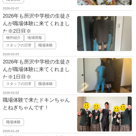
2026-02-07
2026年も所沢中学校の生徒さ
んが職場体験に来てくれまし
た※2日目※
物件紹介
地域情報
スタッフの日常
職場体験
2026-02-05
2026年も所沢中学校の生徒さ
んが職場体験に来てくれまし
た※1日目※
スタッフの日常
職場体験
2026-02-02
職場体験で来たドキンちゃん
とねぎちゃんです！
職場体験
2026-01-29