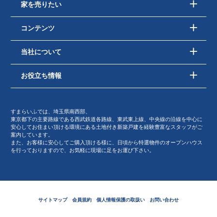
家を売りたい
コンテンツ
当社について
お役立ち情報
すまらいふでは、埼玉県南西部、
東京都下の主要路線である西武鉄道各路線、東武東上線、中央線の沿線を中心に
安心してお住まい頂ける環境にある土地付き新築戸建を経験豊富なスタッフがご
案内しています。
また、お客様に安心してご購入頂ける様に、日頃から特選物件のオープンハウス
を行っておりますので、お気軽に現場に足をお運び下さい。
サイトマップ
会員規約
個人情報保護の取扱い
お問い合わせ