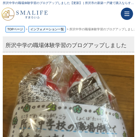
所沢中学の職場体験学習のブログアップしました【更新】 | 所沢市の新築一戸建て購入ならすまらいふ
TOPページ
>
インフォメーション一覧
>
所沢中学の職場体験学習のブログアップしました
所沢中学の職場体験学習のブログアップしました