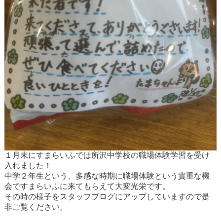
１月末にすまらいふでは所沢中学校の職場体験学習を受け
入れました！
中学２年生という、多感な時期に職場体験という貴重な機
会ですまらいふに来てもらえて大変光栄です。
その時の様子をスタッフブログにアップしていますので是
非ご覧ください。