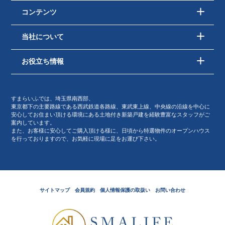
コンテンツ
当社について
お役立ち情報
すまらいふでは、埼玉県南西部、
東京都下の主要路線である西武鉄道各路線、東武東上線、中央線の沿線を中心に
安心してお住まい頂ける環境にある土地付き新築戸建を経験豊富なスタッフがご
案内しています。
また、お客様に安心してご購入頂ける様に、日頃から特選物件のオープンハウス
を行っておりますので、お気軽に現場に足をお運び下さい。
サイトマップ
会員規約
個人情報保護の取扱い
お問い合わせ