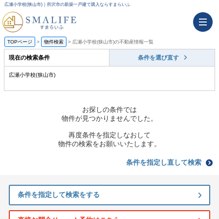
広瀬小学校(狭山市)｜所沢市の新築一戸建て購入ならすまらいふ
TOPページ
物件検索
広瀬小学校(狭山市)の不動産情報一覧
現在の検索条件
条件を選び直す
広瀬小学校(狭山市)
お探しの条件では
物件が見つかりませんでした。
再度条件を指定しなおして
物件の検索をお願いいたします。
条件を指定し直して検索
条件を指定して検索をする