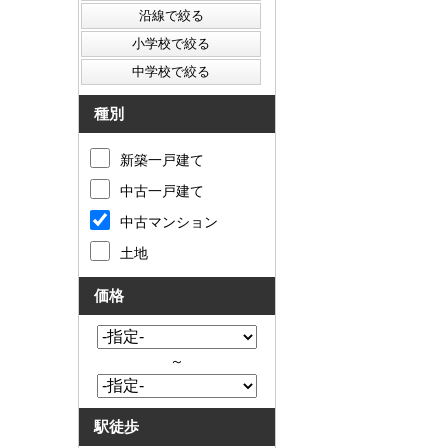
種別
新築一戸建て
中古一戸建て
中古マンション
土地
価格
～
駅徒歩