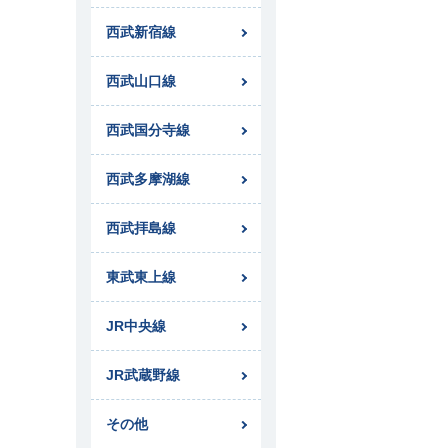
西武新宿線
西武山口線
西武国分寺線
西武多摩湖線
西武拝島線
東武東上線
JR中央線
JR武蔵野線
その他