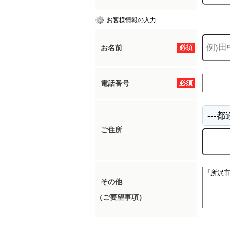
お客様情報の入力
お名前
必須
電話番号
必須
ご住所
その他
（ご要望事項）