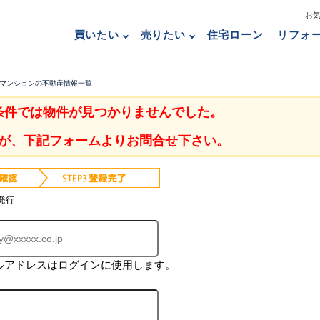
お
買いたい
売りたい
住宅ローン
リフォ
古マンションの不動産情報一覧
条件では物件が見つかりませんでした。
が、下記フォームよりお問合せ下さい。
発行
ルアドレスはログインに使用します。