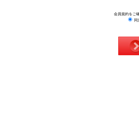
会員規約をご
同