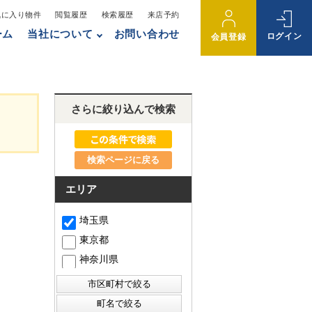
気に入り物件
閲覧履歴
検索履歴
来店予約
ーム
当社について
お問い合わせ
ログイン
会員登録
さらに絞り込んで検索
検索ページに戻る
エリア
埼玉県
東京都
神奈川県