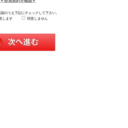
▼会員規約を確認▼
確認のうえ下記にチェックして下さい。
意します
同意しません