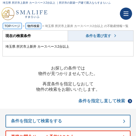
埼玉県 所沢市上新井 カースペース2台以上 ｜所沢市の新築一戸建て購入ならすまらいふ
TOPページ
物件検索
埼玉県 所沢市上新井 カースペース2台以上 の不動産情報一覧
現在の検索条件
条件を選び直す
埼玉県 所沢市上新井 カースペース2台以上
お探しの条件では
物件が見つかりませんでした。
再度条件を指定しなおして
物件の検索をお願いいたします。
条件を指定し直して検索
条件を指定して検索をする