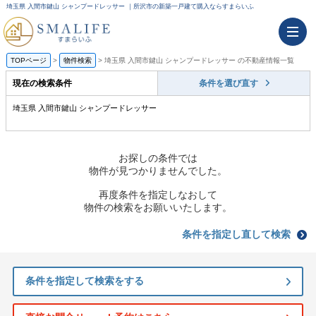
埼玉県 入間市鍵山 シャンプードレッサー ｜所沢市の新築一戸建て購入ならすまらいふ
TOPページ
物件検索
埼玉県 入間市鍵山 シャンプードレッサー の不動産情報一覧
現在の検索条件
条件を選び直す
埼玉県 入間市鍵山 シャンプードレッサー
お探しの条件では
物件が見つかりませんでした。
再度条件を指定しなおして
物件の検索をお願いいたします。
条件を指定し直して検索
条件を指定して検索をする