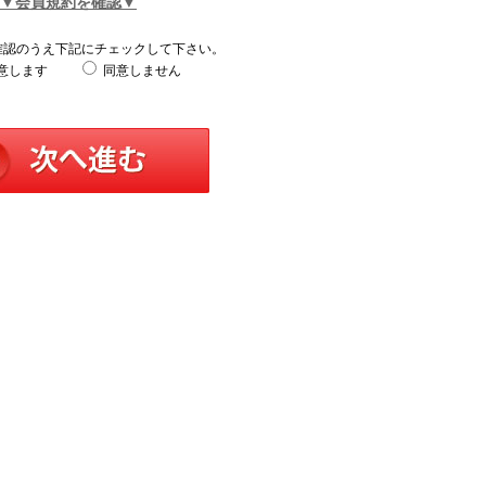
▼会員規約を確認▼
確認のうえ下記にチェックして下さい。
意します
同意しません