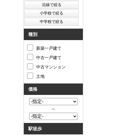
種別
新築一戸建て
中古一戸建て
中古マンション
土地
価格
～
駅徒歩