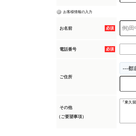
お客様情報の入力
お名前
必須
電話番号
必須
ご住所
その他
（ご要望事項）