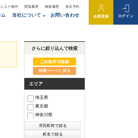
気に入り物件
閲覧履歴
検索履歴
来店予約
ーム
当社について
お問い合わせ
ログイン
会員登録
さらに絞り込んで検索
検索ページに戻る
エリア
埼玉県
東京都
神奈川県