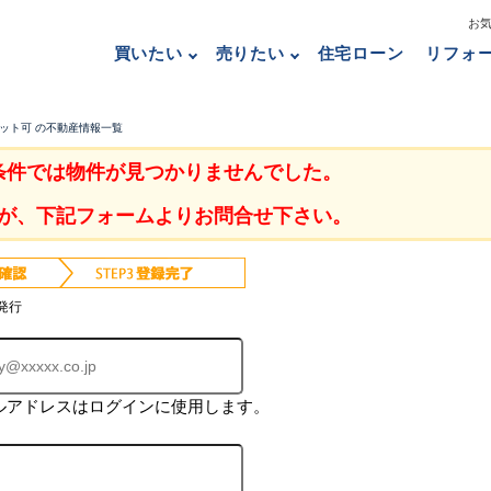
お
買いたい
売りたい
住宅ローン
リフォ
ペット可 の不動産情報一覧
条件では物件が見つかりませんでした。
が、下記フォームよりお問合せ下さい。
発行
ルアドレスはログインに使用します。