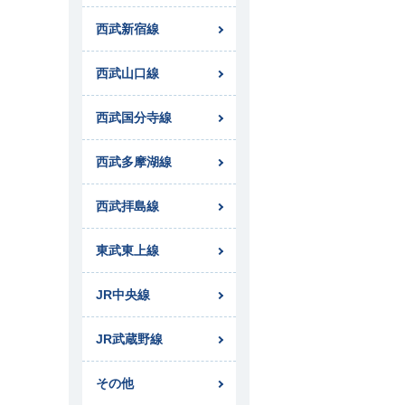
西武新宿線
西武山口線
西武国分寺線
西武多摩湖線
西武拝島線
東武東上線
JR中央線
JR武蔵野線
その他