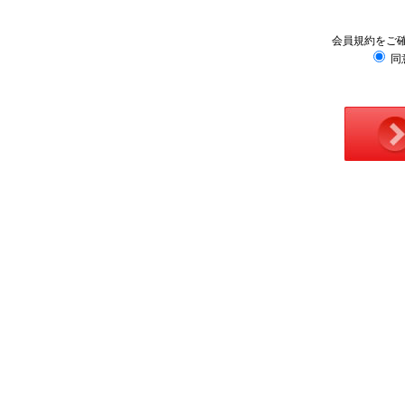
会員規約をご
同