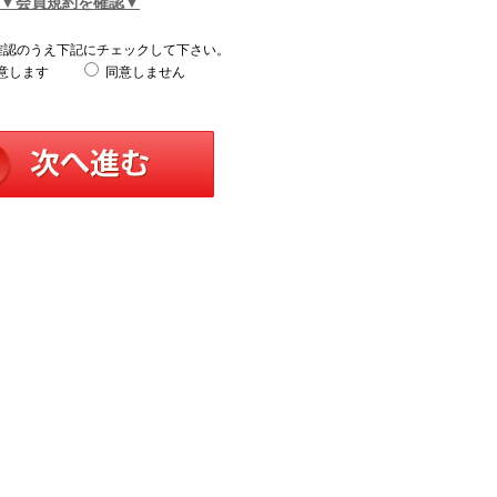
▼会員規約を確認▼
確認のうえ下記にチェックして下さい。
意します
同意しません