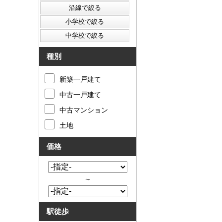
種別
新築一戸建て
中古一戸建て
中古マンション
土地
価格
～
駅徒歩