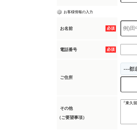
お客様情報の入力
お名前
必須
電話番号
必須
ご住所
その他
（ご要望事項）