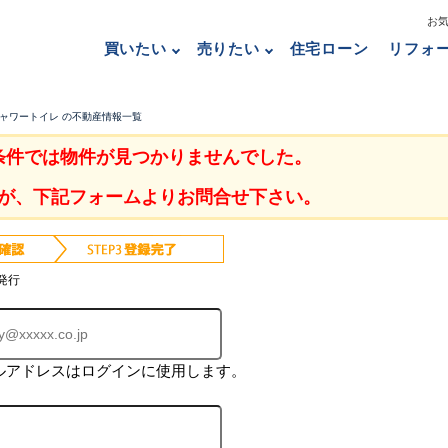
お
買いたい
売りたい
住宅ローン
リフォ
シャワートイレ の不動産情報一覧
条件では物件が見つかりませんでした。
が、下記フォームよりお問合せ下さい。
発行
ルアドレスはログインに使用します。