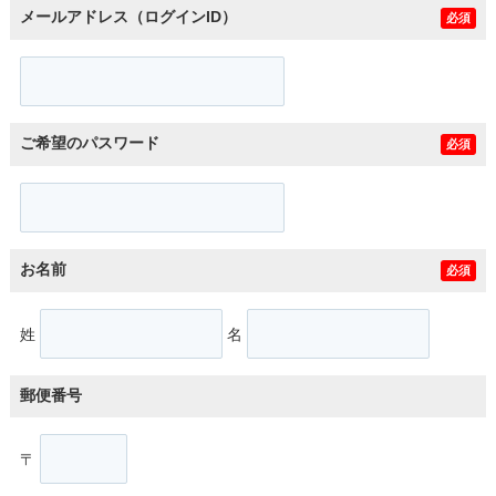
メールアドレス（ログインID）
必須
ご希望のパスワード
必須
お名前
必須
姓
名
郵便番号
〒