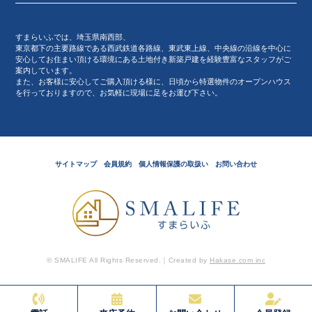
すまらいふでは、埼玉県南西部、
東京都下の主要路線である西武鉄道各路線、東武東上線、中央線の沿線を中心に
安心してお住まい頂ける環境にある土地付き新築戸建を経験豊富なスタッフがご
案内しています。
また、お客様に安心してご購入頂ける様に、日頃から特選物件のオープンハウス
を行っておりますので、お気軽に現場に足をお運び下さい。
サイトマップ
会員規約
個人情報保護の取扱い
お問い合わせ
© SMALIFE All Rights Reserved.｜Created by
Hakase.com inc