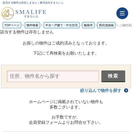
該当する物件は存在しません｜株式会社すまらいふ
TOPページ
物件検索
中古一戸建て・中古住宅
飯能市
西武池袋線
ご成約済
該当する物件は存在しません
お探しの物件はご成約済みとなっております。
下記にて再検索をお願いたします。
絞り込んで物件を探す
ホームページに掲載されていない物件も
多数ございます。
お手数ですが、
会員登録フォームよりお問合せ下さい。