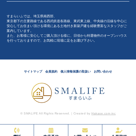
すまらいふでは、埼玉県南西部、
東京都下の主要路線である西武鉄道各路線、東武東上線、中央線の沿線を中心に
安心してお住まい頂ける環境にある土地付き新築戸建を経験豊富なスタッフがご
案内しています。
また、お客様に安心してご購入頂ける様に、日頃から特選物件のオープンハウス
を行っておりますので、お気軽に現場に足をお運び下さい。
サイトマップ
会員規約
個人情報保護の取扱い
お問い合わせ
© SMALIFE All Rights Reserved.｜Created by
Hakase.com inc