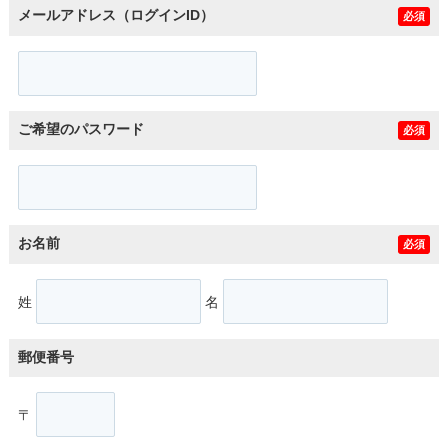
メールアドレス（ログインID）
必須
ご希望のパスワード
必須
お名前
必須
姓
名
郵便番号
〒