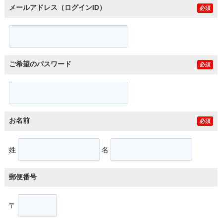
メールアドレス（ログインID）
必須
ご希望のパスワード
必須
お名前
必須
姓
名
郵便番号
〒