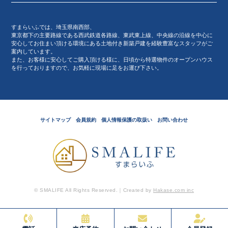
すまらいふでは、埼玉県南西部、
東京都下の主要路線である西武鉄道各路線、東武東上線、中央線の沿線を中心に
安心してお住まい頂ける環境にある土地付き新築戸建を経験豊富なスタッフがご
案内しています。
また、お客様に安心してご購入頂ける様に、日頃から特選物件のオープンハウス
を行っておりますので、お気軽に現場に足をお運び下さい。
サイトマップ
会員規約
個人情報保護の取扱い
お問い合わせ
© SMALIFE All Rights Reserved.｜Created by
Hakase.com inc