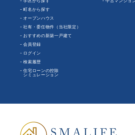
学区から探す
中古マンショ
町名から探す
オープンハウス
社有・委任物件（当社限定）
おすすめの新築一戸建て
会員登録
ログイン
検索履歴
住宅ローンの控除
シミュレーション