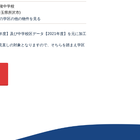
陵中学校
埼玉県所沢市)
の学区の他の物件を見る
年度】及び中学校区データ【2021年度】を元に加工
年見直しの対象となりますので、そちらを踏まえ学区