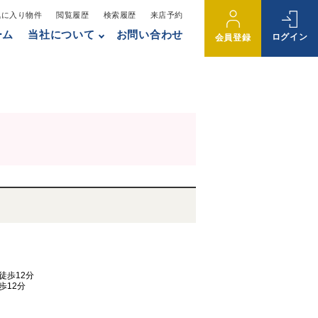
気に入り物件
閲覧履歴
検索履歴
来店予約
ーム
当社について
お問い合わせ
ログイン
会員登録
。
徒歩12分
歩12分