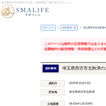
埼玉県所沢市北秋津の土地 ご成約事例｜株式会社すまらいふ
TOPページ
成約事例一覧
埼玉県所沢市北秋津の
このページは物件の広告情報ではありま
近隣物件の販売情報・売却相場などの不
埼玉県所沢市北秋津の
成約事例
2025年10月13日
成約日
埼玉県所沢市北秋津
所在地
59.63m² (18.03坪)
土地面積