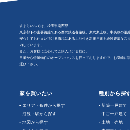
すまらいふでは、埼玉県南西部、
東京都下の主要路線である西武鉄道各路線、東武東上線、中央線の沿
安心してお住まい頂ける環境にある土地付き新築戸建を経験豊富なス
内しています。
また、お客様に安心してご購入頂ける様に、
日頃から特選物件のオープンハウスを行っておりますので、お気軽に
運び下さい。
家を買いたい
種別から探
エリア・条件から探す
新築一戸建て
沿線・駅から探す
中古一戸建て
地図から探す
土地・売地