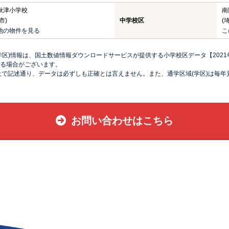
秋津小学校
南
市)
中学校区
(
他の物件を見る
こ
区)情報は、国土数値情報ダウンロードサービスが提供する小学校区データ【2021
る場合がございます。
上で記述通り、データは必ずしも正確とは言えません。また、通学区域(学区)は毎
お問い合わせはこちら