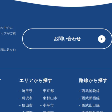
線を中心に
タッフがご案
お問い合わせ
現場に足をお
す
エリアから探す
路線から探す
埼玉県
東京都
西武池袋線
所沢市
東村山市
西武新宿線
狭山市
小平市
西武山口線