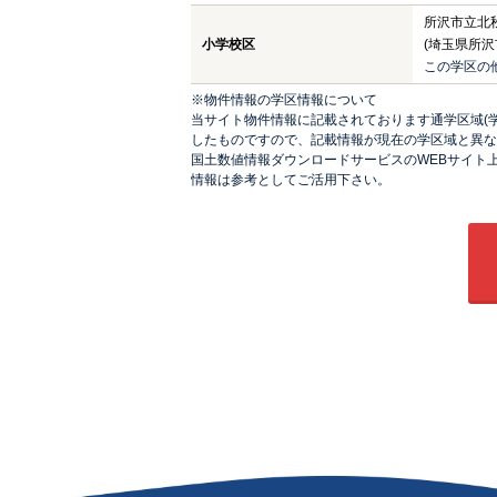
所沢市立北
小学校区
(埼玉県所沢
この学区の
※物件情報の学区情報について
当サイト物件情報に記載されております通学区域(学
したものですので、記載情報が現在の学区域と異な
国土数値情報ダウンロードサービスのWEBサイト
情報は参考としてご活用下さい。