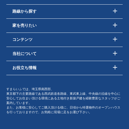
路線から探す
家を売りたい
コンテンツ
当社について
お役立ち情報
すまらいふでは、埼玉県南西部、
東京都下の主要路線である西武鉄道各路線、東武東上線、中央線の沿線を中心に
安心してお住まい頂ける環境にある土地付き新築戸建を経験豊富なスタッフがご
案内しています。
また、お客様に安心してご購入頂ける様に、日頃から特選物件のオープンハウス
を行っておりますので、お気軽に現場に足をお運び下さい。