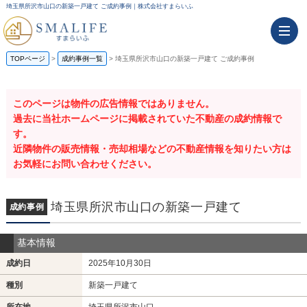
埼玉県所沢市山口の新築一戸建て ご成約事例｜株式会社すまらいふ
TOPページ
成約事例一覧
埼玉県所沢市山口の新築一戸建て ご成約事例
このページは物件の広告情報ではありません。
過去に当社ホームページに掲載されていた不動産の成約情報で
す。
近隣物件の販売情報・売却相場などの不動産情報を知りたい方は
お気軽にお問い合わせください。
埼玉県所沢市山口の新築一戸建て
成約事例
基本情報
成約日
2025年10月30日
種別
新築一戸建て