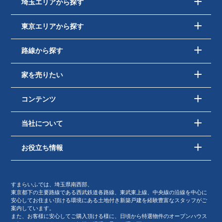
埼玉エリアから探す
東京エリアから探す
路線から探す
家を売りたい
コンテンツ
当社について
お役立ち情報
すまらいふでは、埼玉県南西部、
東京都下の主要路線である西武鉄道各路線、東武東上線、中央線の沿線を中心に
安心してお住まい頂ける環境にある土地付き新築戸建を経験豊富なスタッフがご
案内しています。
また、お客様に安心してご購入頂ける様に、日頃から特選物件のオープンハウス