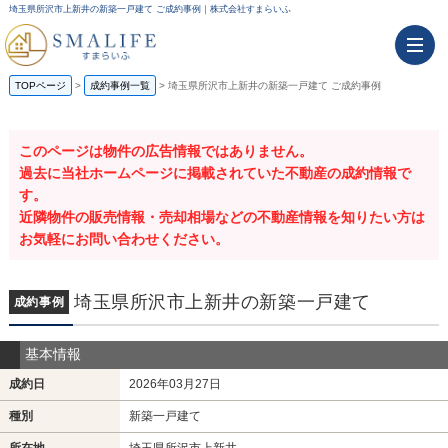
埼玉県所沢市上新井の新築一戸建て ご成約事例｜株式会社すまらいふ
TOPページ
成約事例一覧
埼玉県所沢市上新井の新築一戸建て ご成約事例
このページは物件の広告情報ではありません。
過去に当社ホームページに掲載されていた不動産の成約情報で
す。
近隣物件の販売情報・売却相場などの不動産情報を知りたい方は
お気軽にお問い合わせください。
埼玉県所沢市上新井の新築一戸建て
成約事例
基本情報
成約日
2026年03月27日
種別
新築一戸建て