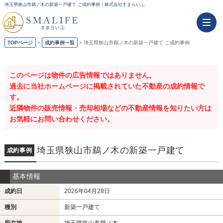
埼玉県狭山市鵜ノ木の新築一戸建て ご成約事例｜株式会社すまらいふ
TOPページ
成約事例一覧
埼玉県狭山市鵜ノ木の新築一戸建て ご成約事例
このページは物件の広告情報ではありません。
過去に当社ホームページに掲載されていた不動産の成約情報で
す。
近隣物件の販売情報・売却相場などの不動産情報を知りたい方は
お気軽にお問い合わせください。
埼玉県狭山市鵜ノ木の新築一戸建て
成約事例
基本情報
成約日
2026年04月28日
種別
新築一戸建て