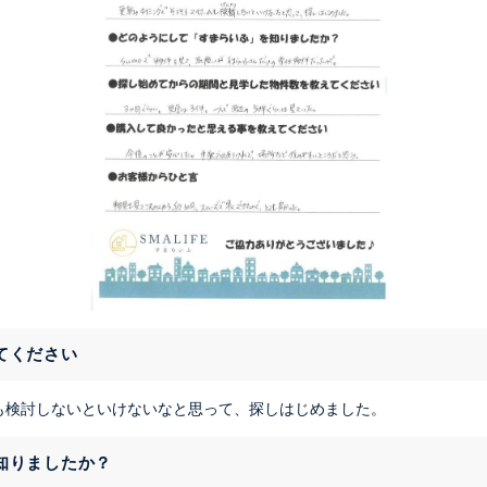
てください
も検討しないといけないなと思って、探しはじめました。
知りましたか？