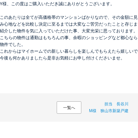
Y様、この度はご購入いただき誠にありがとうございます。
このあたりは全てが高価格帯のマンションばかりなので、その金額に見
み心地などを比較し決定に至るまでは大変なご苦労だったことと存じま
紹介した物件を気に入っていただけた事、大変光栄に思っております。
こちらの物件は通勤はもちろんの事、余暇のショッピングなど都心なら
物件でした。
これからはマイホームでの新しい暮らしを楽しんでもらえたら嬉しいで
今後も何かありましたら是非お気軽にお申し付けくださいませ。
担当 長谷川
一覧へ
M様 狭山市新築戸建