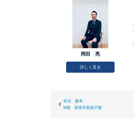
岡田 亮
詳しく見る
担当 森本
M様 新座市新築戸建