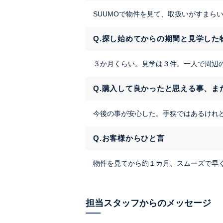
SUUMOで物件を見て、取扱いがすまら
Q.探し始めてからの期間と見学した
３か月くらい。見学は３件。一人で周辺
Q.購入して良かったと思える事、ま
今後の事が安心した。手狭ではあるけれ
Q.お客様からひと言
物件を見てから約１カ月、スムーズで早
担当スタッフからのメッセージ