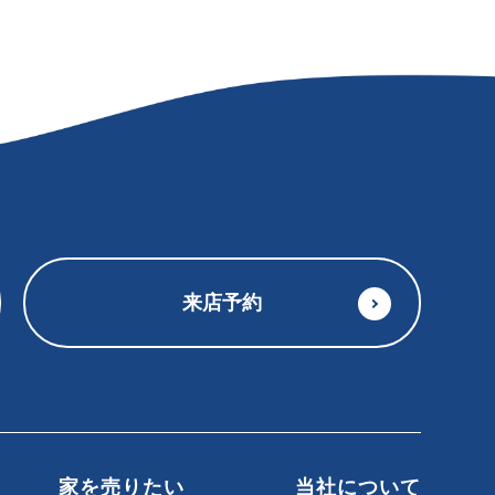
来店予約
家を売りたい
当社について