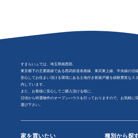
すまらいふでは、埼玉県南西部、
東京都下の主要路線である西武鉄道各路線、東武東上線、中央線の沿
安心してお住まい頂ける環境にある土地付き新築戸建を経験豊富なス
内しています。
また、お客様に安心してご購入頂ける様に、
日頃から特選物件のオープンハウスを行っておりますので、お気軽に
運び下さい。
家を買いたい
種別から探