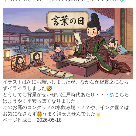
イラストはAIにお願いしましたが、なかなか紀貫之になら
ずイライラしました
どうしても背景がせいぜい江戸時代あたり・・・
こちら
はようやく平安っぽくなりました！
このお庭のコンクリ？の水飲み場？？？や、インク壺？は
お気になさらず
うまく消せませんでした
ページ作成日 2026-05-18