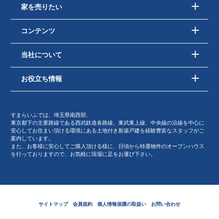
家を売りたい
コンテンツ
当社について
お役立ち情報
すまらいふでは、埼玉県南西部、
東京都下の主要路線である西武鉄道各路線、東武東上線、中央線の沿線を中心に
安心してお住まい頂ける環境にある土地付き新築戸建を経験豊富なスタッフがご
案内しています。
また、お客様に安心してご購入頂ける様に、日頃から特選物件のオープンハウス
を行っておりますので、お気軽に現場に足をお運び下さい。
サイトマップ
会員規約
個人情報保護の取扱い
お問い合わせ