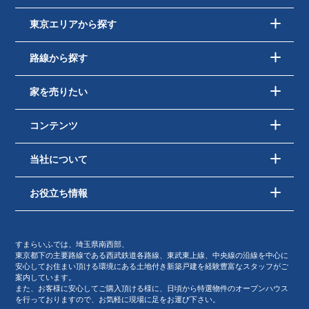
東京エリアから探す
路線から探す
家を売りたい
コンテンツ
当社について
お役立ち情報
すまらいふでは、埼玉県南西部、
東京都下の主要路線である西武鉄道各路線、東武東上線、中央線の沿線を中心に
安心してお住まい頂ける環境にある土地付き新築戸建を経験豊富なスタッフがご
案内しています。
また、お客様に安心してご購入頂ける様に、日頃から特選物件のオープンハウス
を行っておりますので、お気軽に現場に足をお運び下さい。